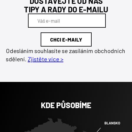
DOSTÁVEJTE OD NÁS
TIPY A RADY DO E-MAILU
Odesláním souhlasíte se zasíláním obchodních
sdělení.
Zjistěte více >
KDE PŮSOBÍME