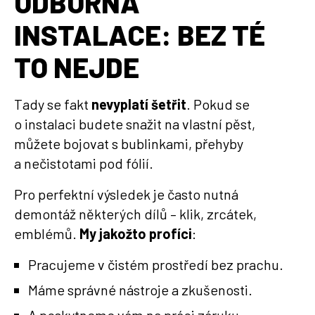
ODBORNÁ
INSTALACE: BEZ TÉ
TO NEJDE
Tady se fakt
nevyplatí šetřit
. Pokud se
o instalaci budete snažit na vlastní pěst,
můžete bojovat s bublinkami, přehyby
a nečistotami pod fólií.
Pro perfektní výsledek je často nutná
demontáž některých dílů – klik, zrcátek,
emblémů.
My jakožto profíci
:
Pracujeme v čistém prostředí bez prachu.
Máme správné nástroje a zkušenosti.