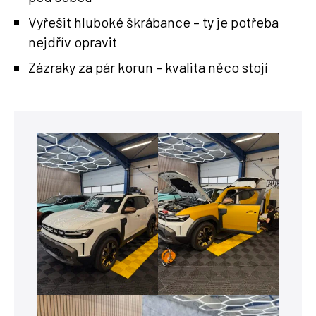
Vyřešit hluboké škrábance – ty je potřeba
nejdřív opravit
Zázraky za pár korun – kvalita něco stojí