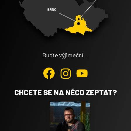
Buďte výjimeční...
CHCETE SE NA NĚCO ZEPTAT?