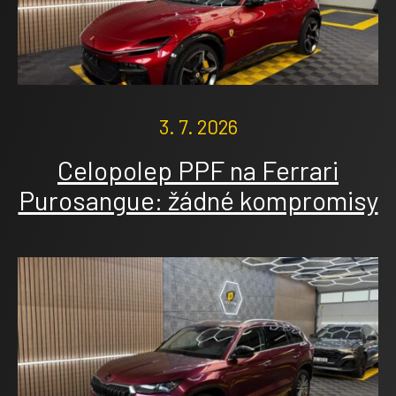
3. 7. 2026
Celopolep PPF na Ferrari
Purosangue: žádné kompromisy