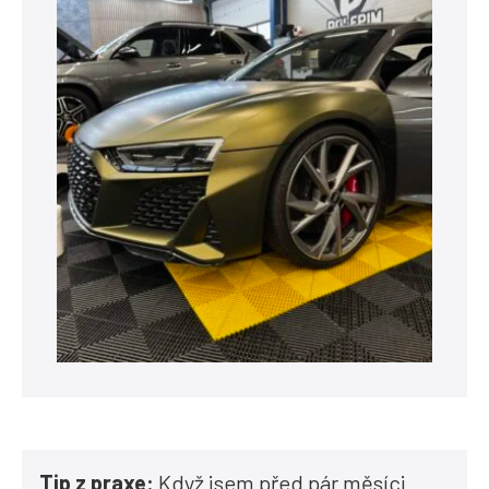
Tip z praxe:
Když jsem před pár měsíci