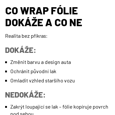
CO WRAP FÓLIE
DOKÁŽE A CO NE
Realita bez příkras:
DOKÁŽE:
Změnit barvu a design auta
Ochránit původní lak
Omladit vzhled staršího vozu
NEDOKÁŽE:
Zakrýt loupající se lak – fólie kopíruje povrch
pod sebou