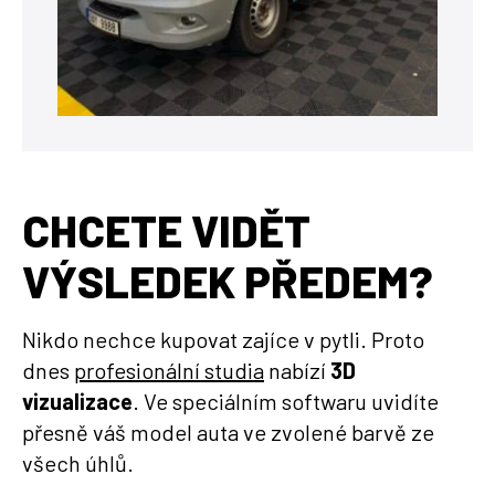
CHCETE VIDĚT
VÝSLEDEK PŘEDEM?
Nikdo nechce kupovat zajíce v pytli. Proto
dnes
profesionální studia
nabízí
3D
vizualizace
. Ve speciálním softwaru uvidíte
přesně váš model auta ve zvolené barvě ze
všech úhlů.