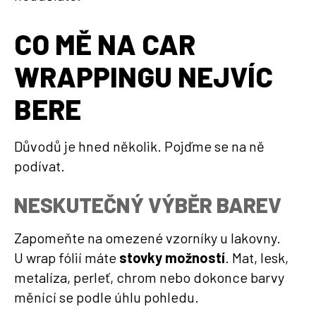
CO MĚ NA CAR
WRAPPINGU NEJVÍC
BERE
Důvodů je hned několik. Pojďme se na ně
podívat.
NESKUTEČNÝ VÝBĚR BAREV
Zapomeňte na omezené vzorníky u lakovny.
U wrap fólií máte
stovky možností
. Mat, lesk,
metalíza, perleť, chrom nebo dokonce barvy
měnící se podle úhlu pohledu.