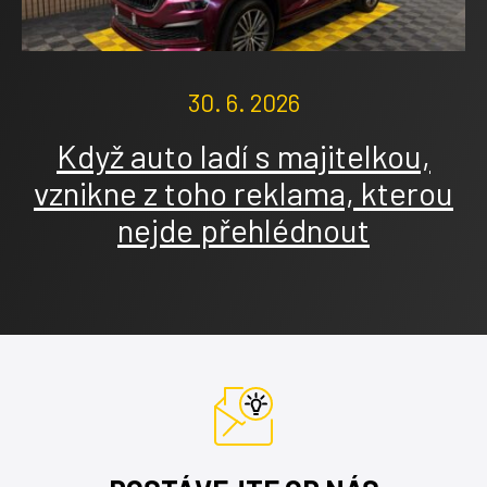
30. 6. 2026
Když auto ladí s majitelkou,
vznikne z toho reklama, kterou
nejde přehlédnout