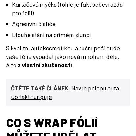
Kartáčová myčka (tohle je fakt sebevražda
pro fólii)
Agresivní čističe
Dlouhé stání na přímém slunci
S kvalitní autokosmetikou a ruční péčí bude
vaše fólie vypadat jako nová mnohem déle.
A to
z vlastní zkušenosti
.
ČTĚTE TAKÉ ČLÁNEK
:
Návrh polepu auta:
Co fakt funguje
CO S WRAP FÓLIÍ