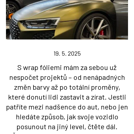
19. 5. 2025
S wrap fóliemi mám za sebou už
nespočet projektů – od nenápadných
změn barvy až po totální proměny,
které donutí lidi zastavit a zírat. Jestli
patříte mezi nadšence do aut, nebo jen
hledáte způsob, jak svoje vozidlo
posunout na jiný level, čtěte dál.