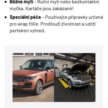
Běžné mytí
– Ruční mytí nebo bezkontaktní
myčka. Kartáče jsou zakázané!
Speciální péče
– Používejte přípravky určené
pro wrap fólie. Prodlouží životnost a udrží
perfektní vzhled.