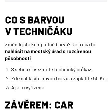
CO S BARVOU
V TECHNIČÁKU
Změnili jste kompletně barvu? Je třeba to
nahlásit na městský úřad s rozšířenou
působností
.
S sebou si vezměte technický průkaz.
Zde nahlásíte novou barvu a zaplatíte 50 Kč.
A je to vyřízené
ZÁVĚREM: CAR