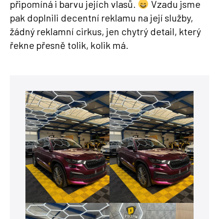
připomíná i barvu jejích vlasů.
Vzadu jsme
pak doplnili decentní reklamu na její služby,
žádný reklamní cirkus, jen chytrý detail, který
řekne přesně tolik, kolik má.