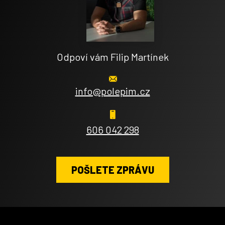
Odpoví vám Filip Martínek
info@polepim.cz
606 042 298
POŠLETE ZPRÁVU