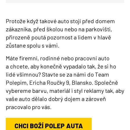
Protože když takové auto stojí před domem
zákazníka, před školou nebo na parkovišti,
přirozeně poutá pozornost a lidem v hlavě
zůstane spolu s vámi.
Máte firemní, rodinné nebo pracovní auto
a chcete, aby konečně vypadalo tak, že si ho
lidé všimnou? Stavte se za námi do Team
Polepim, Ericha Roučky 9, Blansko. Společně
vybereme barvu, materiál i styl reklamy tak, aby
vaše auto dělalo dobrý dojem a zároveň
pracovalo pro vás.
CHCI BOŽÍ POLEP AUTA