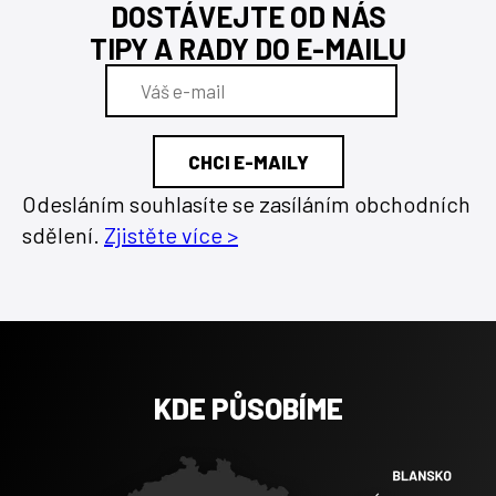
DOSTÁVEJTE OD NÁS
TIPY A RADY DO E-MAILU
Odesláním souhlasíte se zasíláním obchodních
sdělení.
Zjistěte více >
KDE PŮSOBÍME