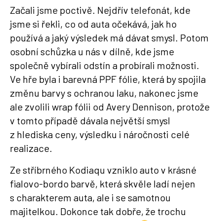
Začali jsme poctivě. Nejdřív telefonát, kde
jsme si řekli, co od auta očekává, jak ho
používá a jaký výsledek má dávat smysl. Potom
osobní schůzka u nás v dílně, kde jsme
společně vybírali odstín a probírali možnosti.
Ve hře byla i barevná PPF fólie, která by spojila
změnu barvy s ochranou laku, nakonec jsme
ale zvolili wrap fólii od Avery Dennison, protože
v tomto případě dávala největší smysl
z hlediska ceny, výsledku i náročnosti celé
realizace.
Ze stříbrného Kodiaqu vzniklo auto v krásné
fialovo-bordo barvě, která skvěle ladí nejen
s charakterem auta, ale i se samotnou
majitelkou. Dokonce tak dobře, že trochu