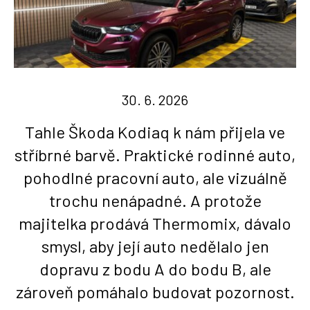
30. 6. 2026
Tahle Škoda Kodiaq k nám přijela ve
stříbrné barvě. Praktické rodinné auto,
pohodlné pracovní auto, ale vizuálně
trochu nenápadné. A protože
majitelka prodává Thermomix, dávalo
smysl, aby její auto nedělalo jen
dopravu z bodu A do bodu B, ale
zároveň pomáhalo budovat pozornost.