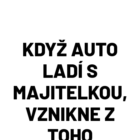
KDYŽ AUTO
LADÍ S
MAJITELKOU,
VZNIKNE Z
TOHO