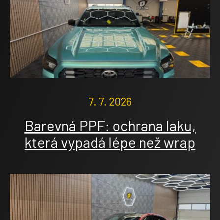
7. 7. 2026
Barevná PPF: ochrana laku,
která vypadá lépe než wrap