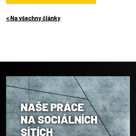
< Na všechny články
NAŠE PRÁCE
NA SOCIÁLNÍCH
SÍTÍCH