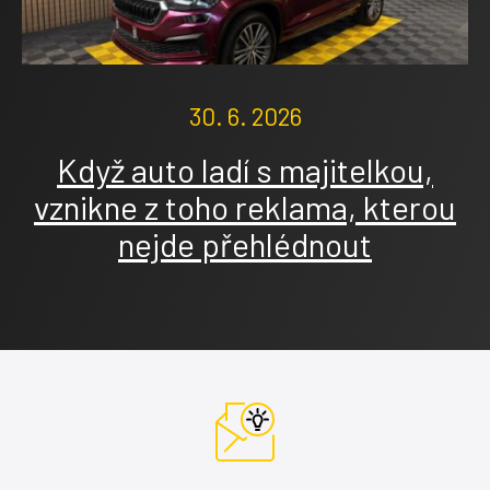
30. 6. 2026
Když auto ladí s majitelkou,
vznikne z toho reklama, kterou
nejde přehlédnout