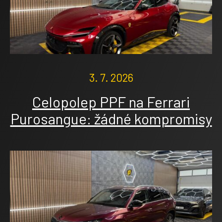
3. 7. 2026
Celopolep PPF na Ferrari
Purosangue: žádné kompromisy