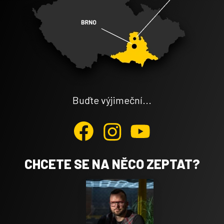
Buďte výjimeční...
CHCETE SE NA NĚCO ZEPTAT?