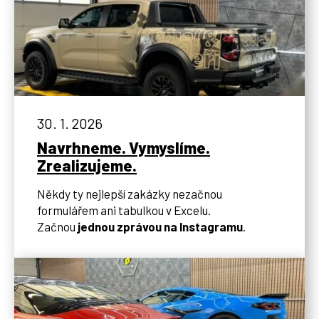
30. 1. 2026
Navrhneme. Vymyslíme.
Zrealizujeme.
Někdy ty nejlepší zakázky nezačnou
formulářem ani tabulkou v Excelu.
Začnou
jednou zprávou na Instagramu
.