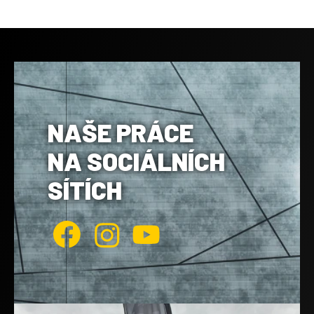
NAŠE PRÁCE
NA SOCIÁLNÍCH
SÍTÍCH