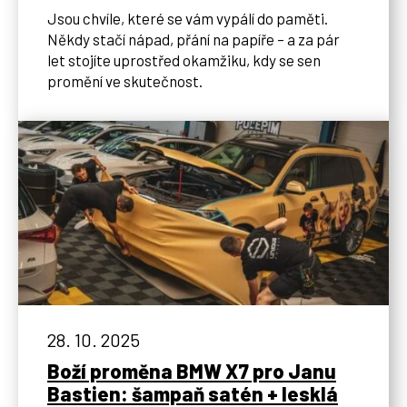
Jsou chvíle, které se vám vypálí do paměti.
Někdy stačí nápad, přání na papíře – a za pár
let stojíte uprostřed okamžiku, kdy se sen
promění ve skutečnost.
28. 10. 2025
Boží proměna BMW X7 pro Janu
Bastien: šampaň satén + lesklá