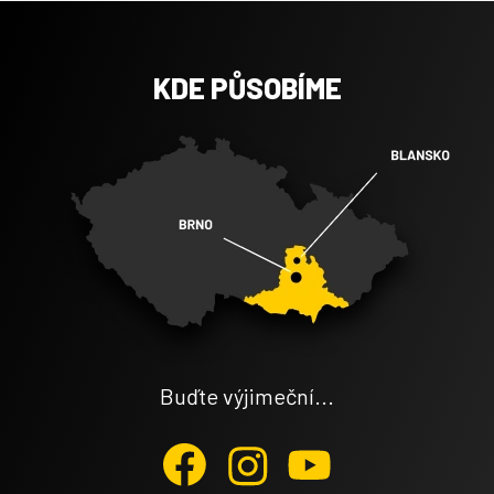
KDE PŮSOBÍME
Buďte výjimeční...