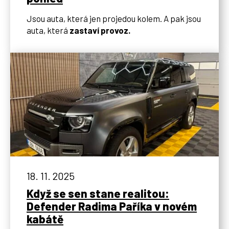
Jsou auta, která jen projedou kolem. A pak jsou
auta, která
zastaví provoz.
18. 11. 2025
Když se sen stane realitou:
Defender Radima Paříka v novém
kabátě