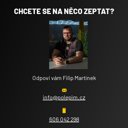
CHCETE SE NA NĚCO ZEPTAT?
Odpoví vám Filip Martínek
info@polepim.cz
606 042 298