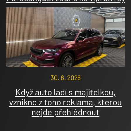
30. 6. 2026
Když auto ladí s majitelkou,
vznikne z toho reklama, kterou
nejde přehlédnout