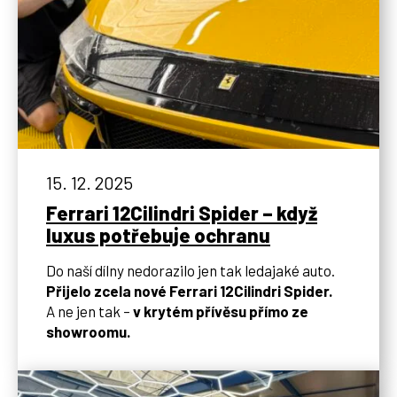
15. 12. 2025
Ferrari 12Cilindri Spider – když
luxus potřebuje ochranu
Do naší dílny nedorazilo jen tak ledajaké auto.
Přijelo zcela nové Ferrari 12Cilindri Spider.
A ne jen tak –
v krytém přívěsu přímo ze
showroomu.