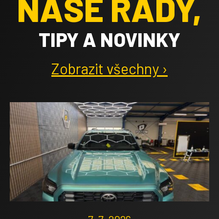
NAŠE RADY,
TIPY A NOVINKY
Zobrazit všechny ›