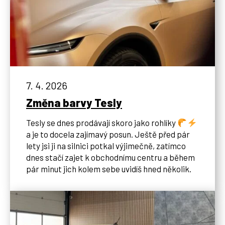
7. 4. 2026
Změna barvy Tesly
Tesly se dnes prodávají skoro jako rohlíky
a je to docela zajímavý posun. Ještě před pár
lety jsi ji na silnici potkal výjimečně, zatímco
dnes stačí zajet k obchodnímu centru a během
pár minut jich kolem sebe uvidíš hned několik.