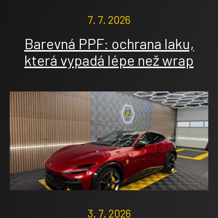
7. 7. 2026
Barevná PPF: ochrana laku,
která vypadá lépe než wrap
3. 7. 2026