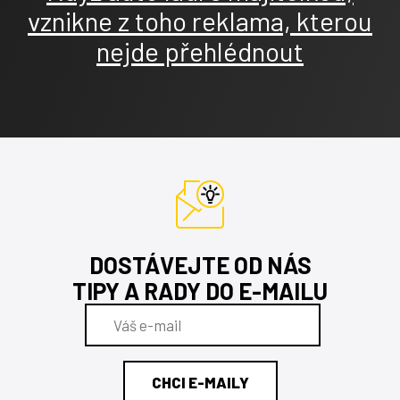
vznikne z toho reklama, kterou
nejde přehlédnout
DOSTÁVEJTE OD NÁS
TIPY A RADY DO E-MAILU