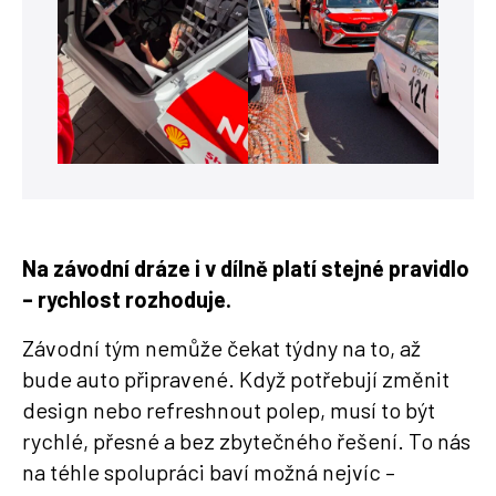
Na závodní dráze i v dílně platí stejné pravidlo
– rychlost rozhoduje.
Závodní tým nemůže čekat týdny na to, až
bude auto připravené. Když potřebují změnit
design nebo refreshnout polep, musí to být
rychlé, přesné a bez zbytečného řešení. To nás
na téhle spolupráci baví možná nejvíc –