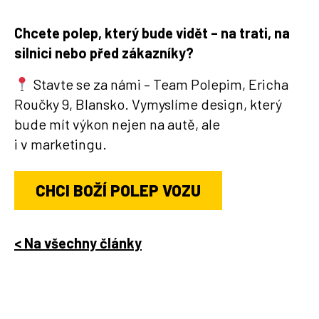
Chcete polep, který bude vidět – na trati, na
silnici nebo před zákazníky?
Stavte se za námi – Team Polepim, Ericha
Roučky 9, Blansko. Vymyslíme design, který
bude mít výkon nejen na autě, ale
i v marketingu.
CHCI BOŽÍ POLEP VOZU
< Na všechny články