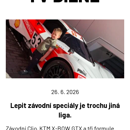
26. 6. 2026
Lepit závodní speciály je trochu jiná
liga.
Závodní Clio, KTM X-BOW GTX a tři formule.