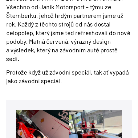
Všechno od Janík Motorsport – týmu ze
Šternberku, jehož hrdým partnerem jsme už
rok. Každý z těchto strojů od nás dostal
celopolep, který jsme teď refreshovali do nové
podoby. Matná červená, výrazný design
a výsledek, který na závodním autě prostě
sedí.
Protože když už závodní speciál, tak ať vypadá
jako závodní speciál.