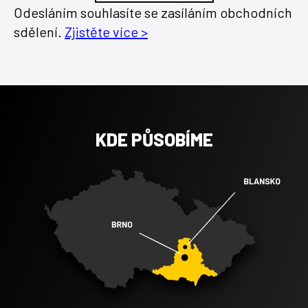
Odesláním souhlasíte se zasíláním obchodních
sdělení.
Zjistěte více >
KDE PŮSOBÍME