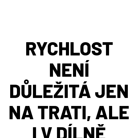
RYCHLOST
NENÍ
DŮLEŽITÁ JEN
NA TRATI, ALE
I V DÍLNĚ