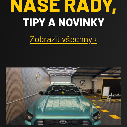
NAŠE RADY,
TIPY A NOVINKY
Zobrazit všechny ›