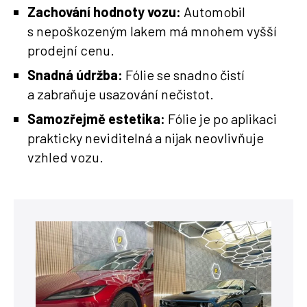
Zachování hodnoty vozu:
Automobil
s nepoškozeným lakem má mnohem vyšší
prodejní cenu.
Snadná údržba:
Fólie se snadno čistí
a zabraňuje usazování nečistot.
Samozřejmě estetika:
Fólie je po aplikaci
prakticky neviditelná a nijak neovlivňuje
vzhled vozu.