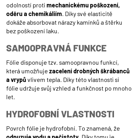
odolností proti
mechanickému poškození,
oděru a chemikáliím
. Díky své elasticitě
dokáže absorbovat nárazy kamínků a štěrku
bez poškození laku.
SAMOOPRAVNÁ FUNKCE
Fólie disponuje tzv. samoopravnou funkcí,
která umožňuje
zacelení drobných škrábanců
a vrypů
vlivem tepla. Díky této vlastnosti si
fólie udržuje svůj vzhled a funkčnost po mnoho
let.
HYDROFOBNÍ VLASTNOSTI
Povrch fólie je hydrofobní. To znamená, že
odpuzuje vodu a nečistoty
. Díky tomu je