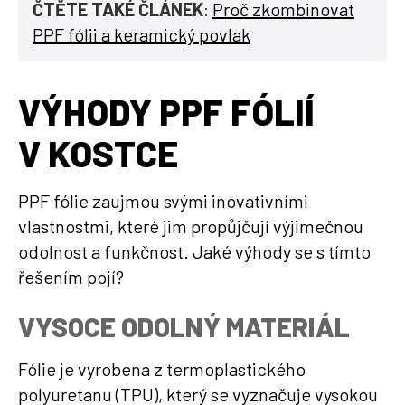
ČTĚTE TAKÉ ČLÁNEK
:
Proč zkombinovat
PPF fólii a keramický povlak
VÝHODY PPF FÓLIÍ
V KOSTCE
PPF fólie zaujmou svými inovativními
vlastnostmi, které jim propůjčují výjimečnou
odolnost a funkčnost. Jaké výhody se s tímto
řešením pojí?
VYSOCE ODOLNÝ MATERIÁL
Fólie je vyrobena z termoplastického
polyuretanu (TPU), který se vyznačuje vysokou