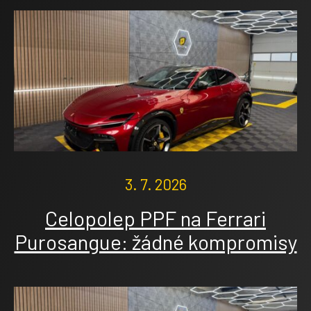
3. 7. 2026
Celopolep PPF na Ferrari
Purosangue: žádné kompromisy