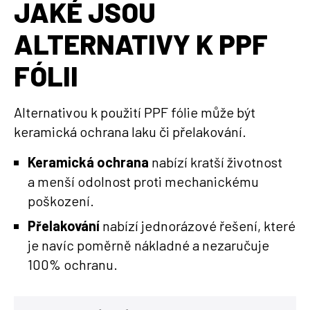
JAKÉ JSOU
ALTERNATIVY K PPF
FÓLII
Alternativou k použití PPF fólie může být
keramická ochrana laku či přelakování.
Keramická ochrana
nabízí kratší životnost
a menší odolnost proti mechanickému
poškození.
Přelakování
nabízí jednorázové řešení, které
je navíc poměrně nákladné a nezaručuje
100% ochranu.