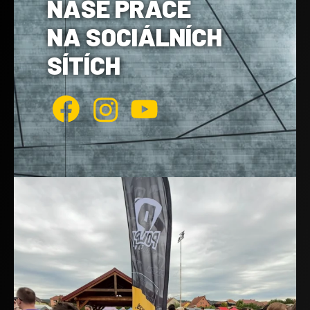
NAŠE PRÁCE
NA SOCIÁLNÍCH
SÍTÍCH