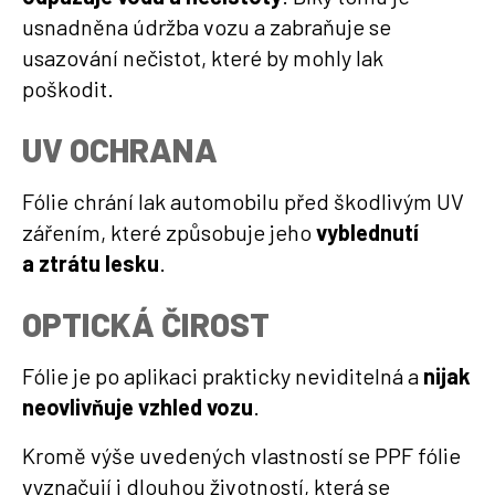
usnadněna údržba vozu a zabraňuje se
usazování nečistot, které by mohly lak
poškodit.
UV OCHRANA
Fólie chrání lak automobilu před škodlivým UV
zářením, které způsobuje jeho
vyblednutí
a ztrátu lesku
.
OPTICKÁ ČIROST
Fólie je po aplikaci prakticky neviditelná a
nijak
neovlivňuje vzhled vozu
.
Kromě výše uvedených vlastností se PPF fólie
vyznačují i dlouhou životností, která se