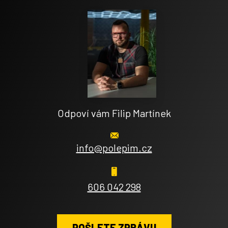
Odpoví vám Filip Martínek
info@polepim.cz
606 042 298
POŠLETE ZPRÁVU