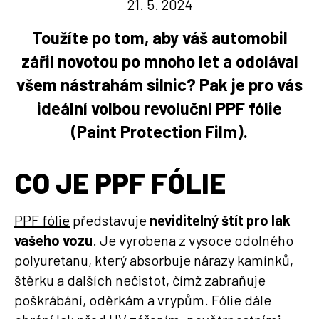
21. 5. 2024
Toužíte po tom, aby váš automobil
zářil novotou po mnoho let a odolával
všem nástrahám silnic? Pak je pro vás
ideální volbou revoluční PPF fólie
(Paint Protection Film).
CO JE PPF FÓLIE
PPF fólie
představuje
neviditelný štít pro lak
vašeho vozu
. Je vyrobena z vysoce odolného
polyuretanu, který absorbuje nárazy kamínků,
štěrku a dalších nečistot, čímž zabraňuje
poškrábání, oděrkám a vrypům. Fólie dále