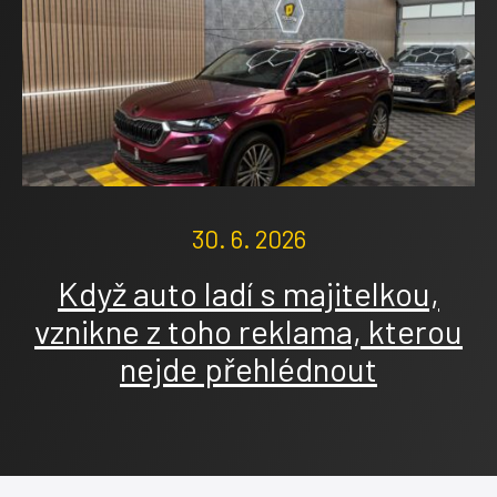
30. 6. 2026
Když auto ladí s majitelkou,
vznikne z toho reklama, kterou
nejde přehlédnout