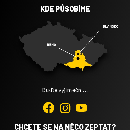
KDE PŮSOBÍME
Buďte výjimeční...
CHCETE SE NA NĚCO ZEPTAT?