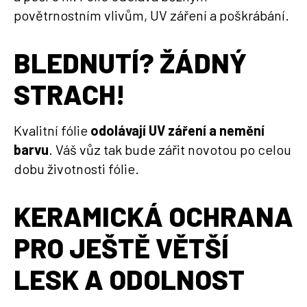
povětrnostním vlivům, UV záření a poškrábání.
BLEDNUTÍ? ŽÁDNÝ
STRACH!
Kvalitní fólie
odolávají UV záření a nemění
barvu
. Váš vůz tak bude zářit novotou po celou
dobu životnosti fólie.
KERAMICKÁ OCHRANA
PRO JEŠTĚ VĚTŠÍ
LESK A ODOLNOST