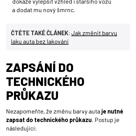
dokáže vylepšit vzhled i staršího vozu
a dodat mu nový šmrnc.
ČTĚTE TAKÉ ČLÁNEK
:
Jak změnit barvu
laku auta bez lakování
ZAPSÁNÍ DO
TECHNICKÉHO
PRŮKAZU
Nezapomeňte, že změnu barvy auta
je nutné
zapsat do technického průkazu
. Postup je
následující: