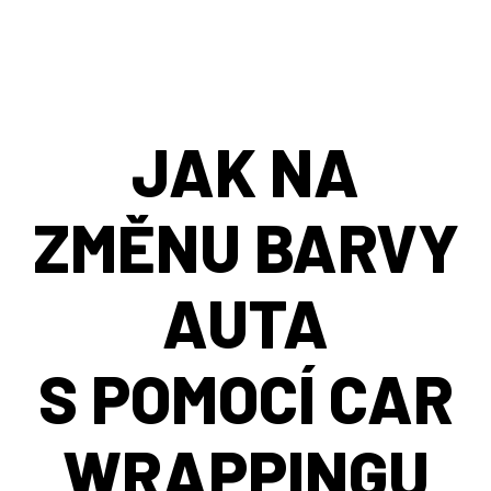
JAK NA
ZMĚNU BARVY
AUTA
S POMOCÍ CAR
WRAPPINGU