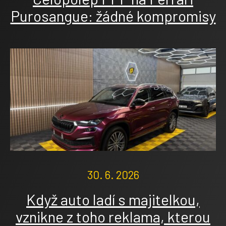
Purosangue: žádné kompromisy
30. 6. 2026
Když auto ladí s majitelkou,
vznikne z toho reklama, kterou