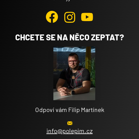
CHCETE SE NA NĚCO ZEPTAT?
Odpoví vám Filip Martínek
info@polepim.cz