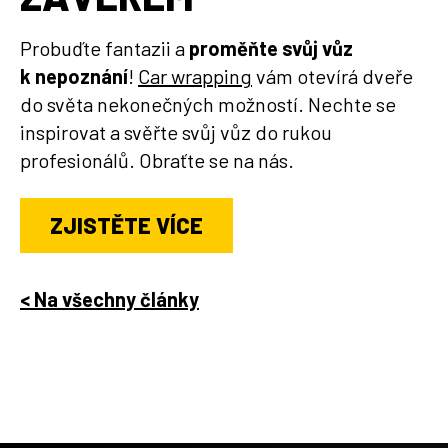
Probuďte fantazii a
proměňte svůj vůz
k nepoznání
!
Car wrapping
vám otevírá dveře
do světa nekonečných možností. Nechte se
inspirovat a svěřte svůj vůz do rukou
profesionálů. Obraťte se na nás.
ZJISTĚTE VÍCE
< Na všechny články