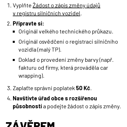
Vyplňte
Žádost o zápis změny údajů
v registru silničních vozidel
.
Připravte si:
Originál velkého technického průkazu.
Originál osvědčení o registraci silničního
vozidla (malý TP).
Doklad o provedení změny barvy (např.
fakturu od firmy, která prováděla car
wrapping).
Zaplaťte správní poplatek
50 Kč
.
Navštivte úřad obce s rozšířenou
působností
a podejte žádost o zápis změny.
ZÁVĚREM