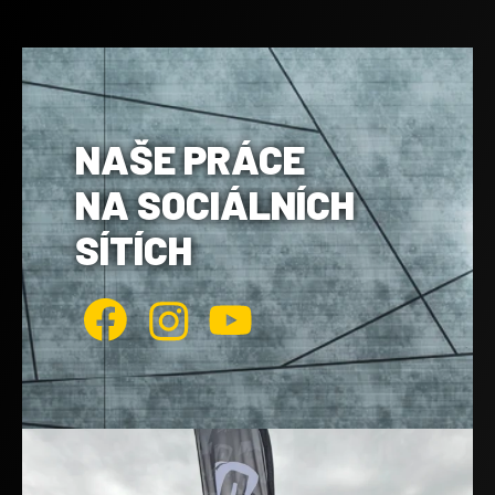
NAŠE PRÁCE
NA SOCIÁLNÍCH
SÍTÍCH