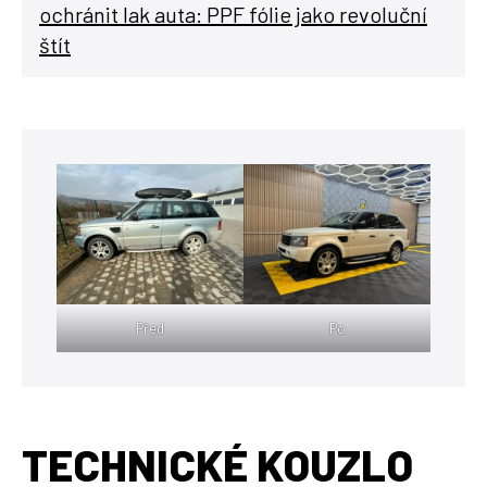
ochránit lak auta: PPF fólie jako revoluční
štít
Před
Po
TECHNICKÉ KOUZLO