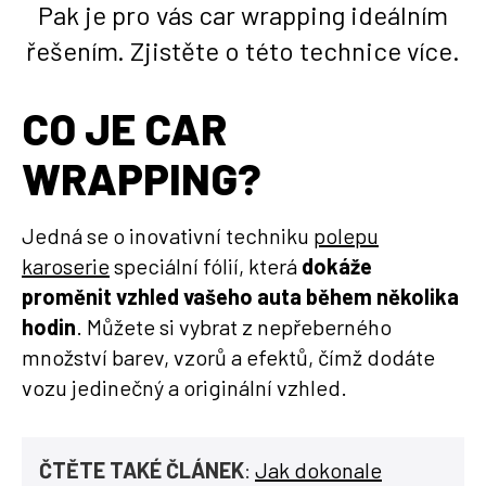
Pak je pro vás car wrapping ideálním
řešením. Zjistěte o této technice více.
CO JE CAR
WRAPPING?
Jedná se o inovativní techniku
polepu
karoserie
speciální fólií, která
dokáže
proměnit vzhled vašeho auta během několika
hodin
. Můžete si vybrat z nepřeberného
množství barev, vzorů a efektů, čímž dodáte
vozu jedinečný a originální vzhled.
ČTĚTE TAKÉ ČLÁNEK
:
Jak dokonale